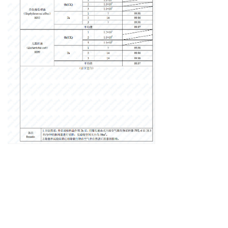
下一篇：
无
版权所有：
九中智能科技(厦门)有限公司